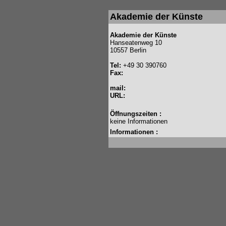
Akademie der Künste
Akademie der Künste
Hanseatenweg 10
10557 Berlin
Tel:
+49 30 390760
Fax:
mail:
URL:
Öffnungszeiten :
keine Informationen
Informationen :