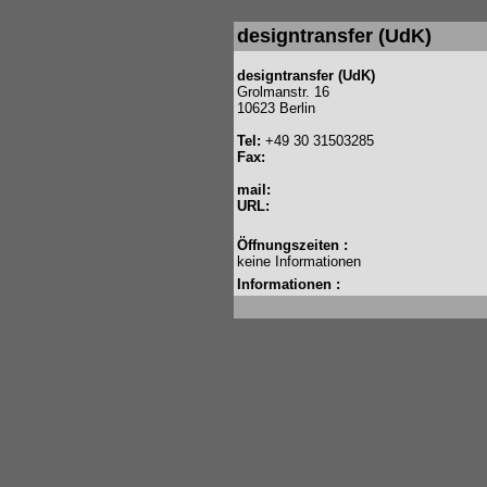
designtransfer (UdK)
designtransfer (UdK)
Grolmanstr. 16
10623 Berlin
Tel:
+49 30 31503285
Fax:
mail:
URL:
Öffnungszeiten :
keine Informationen
Informationen :