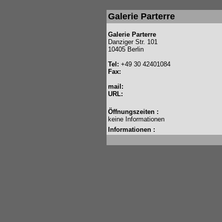
Galerie Parterre
Galerie Parterre
Danziger Str. 101
10405 Berlin
Tel:
+49 30 42401084
Fax:
mail:
URL:
Öffnungszeiten :
keine Informationen
Informationen :