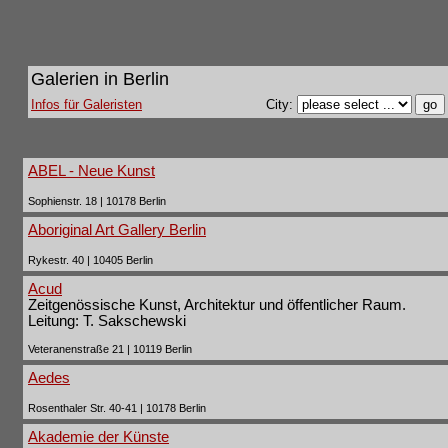
Galerien in Berlin
Infos für Galeristen
City:
ABEL - Neue Kunst
Sophienstr. 18 | 10178 Berlin
Aboriginal Art Gallery Berlin
Rykestr. 40 | 10405 Berlin
Acud
Zeitgenössische Kunst, Architektur und öffentlicher Raum.
Leitung: T. Sakschewski
Veteranenstraße 21 | 10119 Berlin
Aedes
Rosenthaler Str. 40-41 | 10178 Berlin
Akademie der Künste