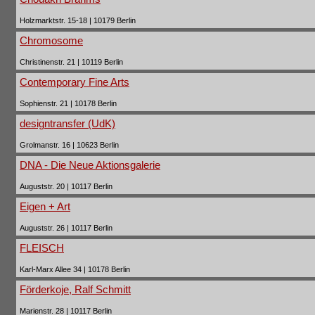
Holzmarktstr. 15-18 | 10179 Berlin
Chromosome
Christinenstr. 21 | 10119 Berlin
Contemporary Fine Arts
Sophienstr. 21 | 10178 Berlin
designtransfer (UdK)
Grolmanstr. 16 | 10623 Berlin
DNA - Die Neue Aktionsgalerie
Auguststr. 20 | 10117 Berlin
Eigen + Art
Auguststr. 26 | 10117 Berlin
FLEISCH
Karl-Marx Allee 34 | 10178 Berlin
Förderkoje, Ralf Schmitt
Marienstr. 28 | 10117 Berlin