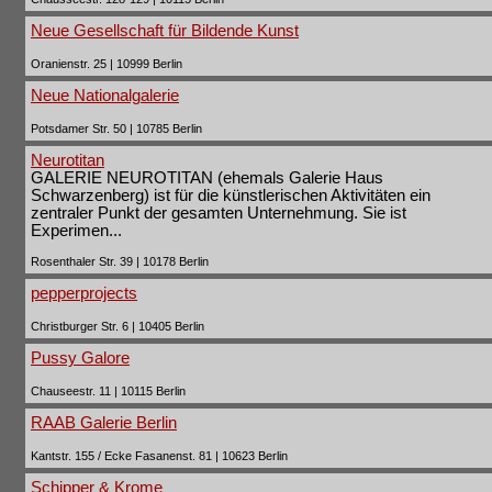
Neue Gesellschaft für Bildende Kunst
Oranienstr. 25 | 10999 Berlin
Neue Nationalgalerie
Potsdamer Str. 50 | 10785 Berlin
Neurotitan
GALERIE NEUROTITAN (ehemals Galerie Haus
Schwarzenberg) ist für die künstlerischen Aktivitäten ein
zentraler Punkt der gesamten Unternehmung. Sie ist
Experimen...
Rosenthaler Str. 39 | 10178 Berlin
pepperprojects
Christburger Str. 6 | 10405 Berlin
Pussy Galore
Chauseestr. 11 | 10115 Berlin
RAAB Galerie Berlin
Kantstr. 155 / Ecke Fasanenst. 81 | 10623 Berlin
Schipper & Krome