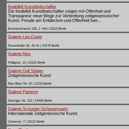
forabilidi Kunstbotschafter
Die forabilidi Kunstbotschafter zeigen mit Offenheit und
Transparenz neue Wege zur Verbreitung zeitgenoessischer
Kunst. Freude am Entdecken und Offenheit fuer...
Brunnenstrasse 196, 1. Hof | 10115 Berlin
Galerie Leo.Coppi
Rosenthaler Str. 40-41 | 10178 Berlin
Galerie Neu
Philippstr. 13 | 10115 Berlin
Galerie Oaf Stüber
Zeitgenössische Kunst
Max-Beer-Str. 25 | 10119 Berlin
Galerie Parterre
Danziger Str. 101 | 10405 Berlin
Galerie Schuster-Scheuermann
Internationale Zeitgenössische Kunst
Gartenstr. 7 | 10115 Berlin