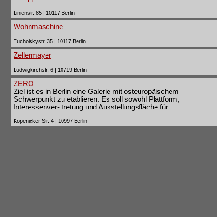
Linienstr. 85 | 10117 Berlin
Wohnmaschine
Tucholskystr. 35 | 10117 Berlin
Zellermayer
Ludwigkirchstr. 6 | 10719 Berlin
ZERO
Ziel ist es in Berlin eine Galerie mit osteuropäischem
Schwerpunkt zu etablieren. Es soll sowohl Plattform,
Interessenver- tretung und Ausstellungsfläche für...
Köpenicker Str. 4 | 10997 Berlin