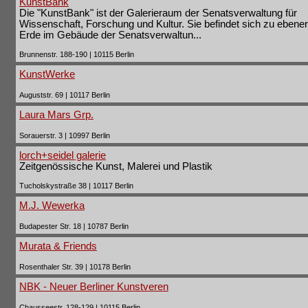
KunstBank
Die "KunstBank" ist der Galerieraum der Senatsverwaltung für
Wissenschaft, Forschung und Kultur. Sie befindet sich zu ebener
Erde im Gebäude der Senatsverwaltun...
Brunnenstr. 188-190 | 10115 Berlin
KunstWerke
Auguststr. 69 | 10117 Berlin
Laura Mars Grp.
Sorauerstr. 3 | 10997 Berlin
lorch+seidel galerie
Zeitgenössische Kunst, Malerei und Plastik
Tucholskystraße 38 | 10117 Berlin
M.J. Wewerka
Budapester Str. 18 | 10787 Berlin
Murata & Friends
Rosenthaler Str. 39 | 10178 Berlin
NBK - Neuer Berliner Kunstveren
Chausseestr. 128-129 | 10115 Berlin