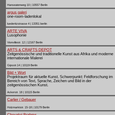
Hanseatenweg 10 | 10557 Berlin
argus galeri
one-room-ladenlokal
luederitzstrasse 4 | 13351 berlin
ARTE VIVA
Lusophonie
Vionvillestr. 12 | 12167 Berlin
ARTS & CRAFTS DEPOT
Zeitgenössische und traditionelle Kunst aus Afrika und moderne
internationale Malerei
Gipsstr.14 | 10119 Berlin
Bild + Wort
Projektraum für aktuelle Kunst. Schwerpunkt: Feldforschung im
Bereich von Text, Sprache, Zeichen und Bild in der
zeitgenössischen Kunst.
Ackerstr. 18 | 10115 Berlin
Carlier / Gebauer
Holzmarktstr. 15-18 | 10179 Berlin
Chouakri Brahms